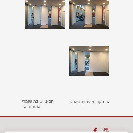
«
הבא
: ישיבת שומרי
הקודם
: עמותת אנוש
»
אמונים

