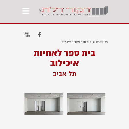


»
פרויקטים
בית ספר לאחיות איכילוב
בית ספר לאחיות
איכילוב
תל אביב