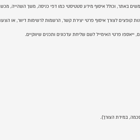
ם באתר, וכולל איסוף מידע סטטיסטי כמו דפי כניסה, משך השהייה, מכשירי
קופצים לצורך איסוף פרטי יצירת קשר, הרשמות לרשימות דיוור, או הצעות 
יאספו פרטי האימייל לשם שליחת עדכונים ותכנים שיווקיים.
כמה, במידת הצורך).