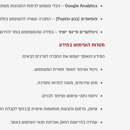
Google Analytics
– הכלי משמש לניתוח התנהגות משתמשי
פופאפים (כגון Poptin)
– החברה עשויה להשתמש בחלונות 
ניוזלטרים ודיוור ישיר
– במידה שהמשתמש בוחר להירשם, י
מטרות השימוש במידע
המידע הנאסף ישמש את החברה לצרכים הבאים:
ניהול ושיפור האתר וחוויית המשתמש.
מתן שירותים, מענה לפניות ותמיכה.
ניתוח נתוני שימוש ושיפור תכנים.
שיווק, פרסום והצעות מותאמות אישית (בכפוף לקבלת הס
עמידה בדרישות החוק ואכיפת תנאי השימוש באתר.