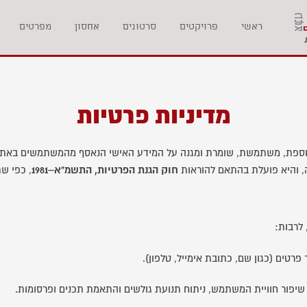
ראשי
פרויקטים
סרטונים
אחסון
מפרטים
מדיניות פרטיות
וספת, משתמשת, שומרת ומגנה על המידע האישי הנאסף מהמשתמשים באתר 
, והיא פועלת בהתאם להוראות
חוק הגנת הפרטיות, התשמ"א–1981
, כפי שתוקן בתיקון
לרבות:
ים (כגון שם, כתובת אימייל, טלפון).
יפור חוויית המשתמש, ניתוח תנועת גולשים והתאמת תכנים ופרסומות.