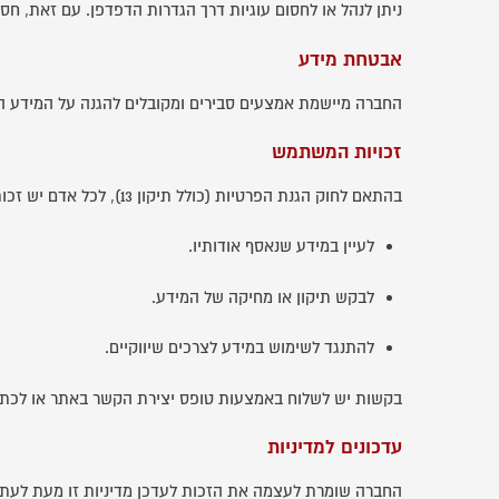
ניתן לנהל או לחסום עוגיות דרך הגדרות הדפדפן. עם זאת, ח
אבטחת מידע
החברה מיישמת אמצעים סבירים ומקובלים להגנה על המידע הא
זכויות המשתמש
בהתאם לחוק הגנת הפרטיות (כולל תיקון 13), לכל אדם יש זכות:
לעיין במידע שנאסף אודותיו.
לבקש תיקון או מחיקה של המידע.
להתנגד לשימוש במידע לצרכים שיווקיים.
בקשות יש לשלוח באמצעות טופס יצירת הקשר באתר או לכתוב
עדכונים למדיניות
החברה שומרת לעצמה את הזכות לעדכן מדיניות זו מעת לעת. ת