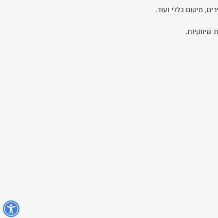
ם, מיקום כללי ועוד.
שיווקיות.
נ