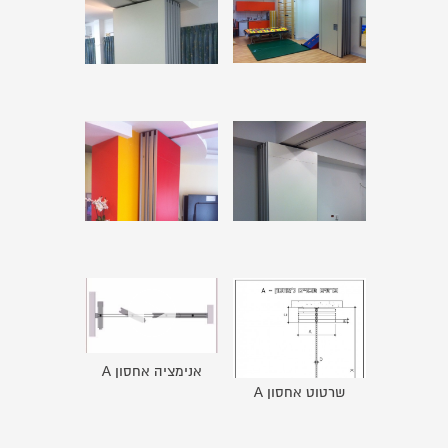
אנימציה אחסון A
שרטוט אחסון A