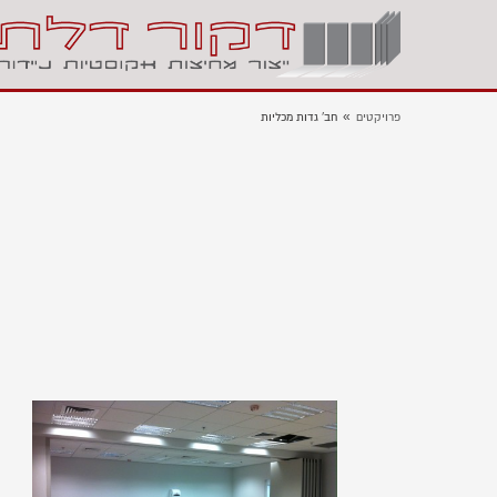
»
פרויקטים
חב' גדות מכליות