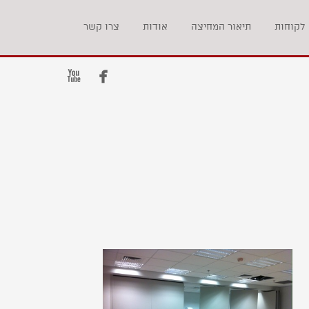
לקוחות
תיאור המחיצה
אודות
צרו קשר

