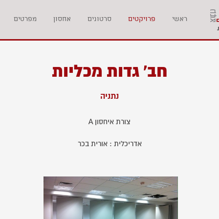
ראשי
פרויקטים
סרטונים
אחסון
מפרטים
חב' גדות מכליות
נתניה
צורת איחסון A
אדריכלית : אורית בכר